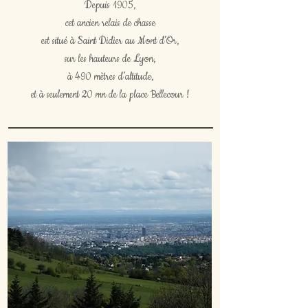
Depuis 1905,
cet ancien relais de chasse
est situé à Saint Didier au Mont d’Or,
sur les hauteurs de Lyon,
à 490 mètres d’altitude,
et à seulement 20 mn de la place Bellecour !