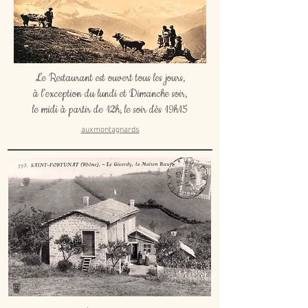
Le Restaurant est ouvert tous les jours,
à l’exception du lundi et Dimanche soir,
le midi à partir de 12h, le soir dès 19h15
auxmontagnards